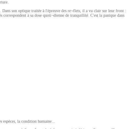
rture.
Dans son optique traitée à l'épreuve des re¬flets, il a vu clair sur leur front :
és correspondent à sa dose quoti¬dienne de tranquillité. C'est la panique dans
es espèces, la condition humaine...