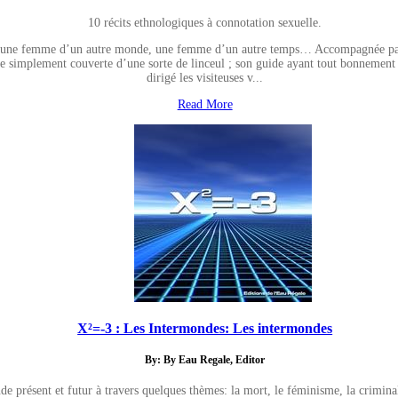
10 récits ethnologiques à connotation sexuelle.
 une femme d’un autre monde, une femme d’un autre temps… Accompagnée par cel
 simplement couverte d’une sorte de linceul ; son guide ayant tout bonnement l
dirigé les visiteuses v...
Read More
X²=-3 : Les Intermondes: Les intermondes
By: By Eau Regale, Editor
de présent et futur à travers quelques thèmes: la mort, le féminisme, la criminal