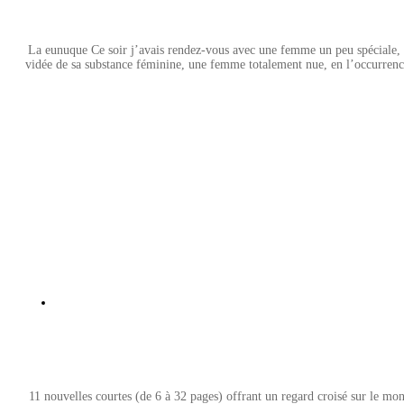
La eunuque Ce soir j’avais rendez-vous avec une femme un peu spéciale,
vidée de sa substance féminine, une femme totalement nue, en l’occurrence
11 nouvelles courtes (de 6 à 32 pages) offrant un regard croisé sur le mon