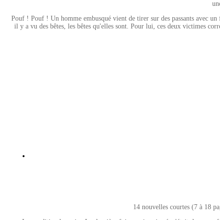
un
Pouf ! Pouf ! Un homme embusqué vient de tirer sur des passants avec un fusil
il y a vu des bêtes, les bêtes qu'elles sont. Pour lui, ces deux victimes 
14 nouvelles courtes (7 à 18 pa