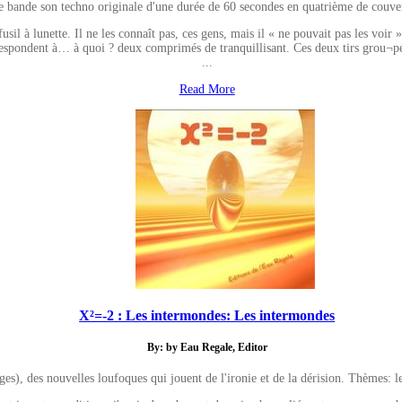
e bande son techno originale d'une durée de 60 secondes en quatrième de couve
 à lunette. Il ne les connaît pas, ces gens, mais il « ne pouvait pas les voir ». 
correspondent à… à quoi ? deux comprimés de tranquillisant. Ces deux tirs grou¬p
...
Read More
X²=-2 : Les intermondes: Les intermondes
By: by Eau Regale, Editor
ges), des nouvelles loufoques qui jouent de l'ironie et de la dérision. Thèmes: l