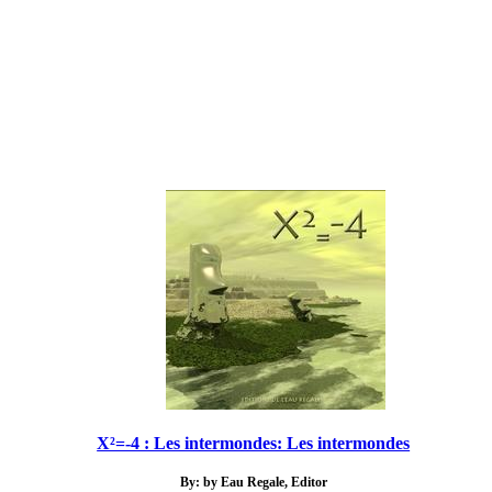
X²=-4 : Les intermondes: Les intermondes
By: by Eau Regale, Editor