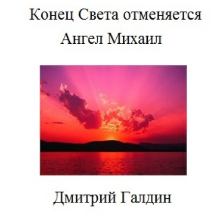
Download