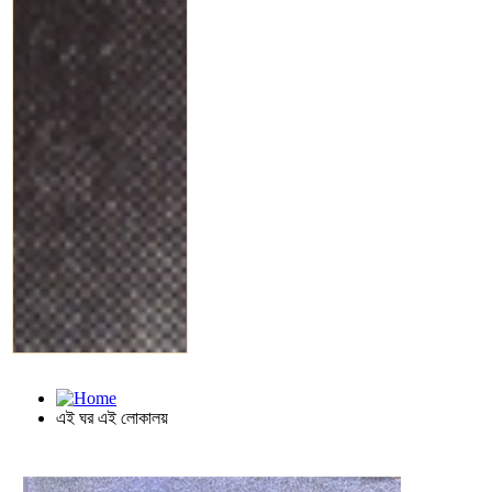
এই ঘর এই লোকালয়