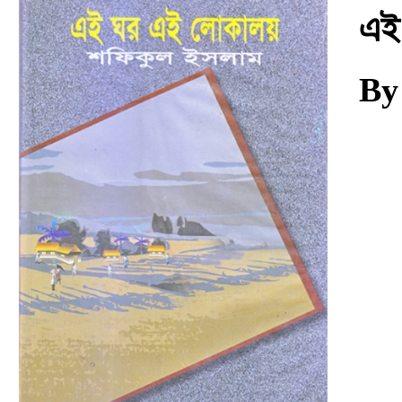
Download
এই
By 