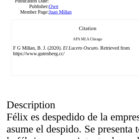
Publication Date:
Publisher:
Own
Member Page:
Juan Millan
Citation
APA
MLA
Chicago
F G Millan, B. J. (2020).
El Lucero Oscuro
. Retrieved from
https://www.gutenberg.cc/
Description
Félix es despedido de la empres
asume el despido. Se presenta t