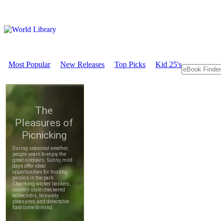
Most Popular
New Releases
Top Picks
Kid 25's