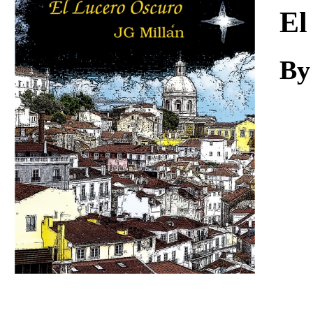
Download
El
By