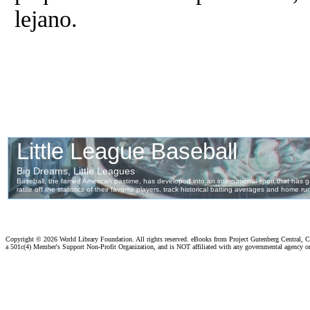
lejano.
Copyright ©
2026 World Library Foundation. All rights reserved. eBooks from Project Gutenberg Central, Cl
a 501c(4) Member's Support Non-Profit Organization, and is NOT affiliated with any governmental agency o