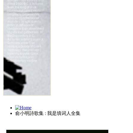
俞小明詩歌集 : 我是填词人全集