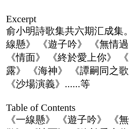
Excerpt
俞小明詩歌集共六期汇成集
線懸》 《遊子吟》 《無情過
《情面》 《終於愛上你》 
露》 《海神》 《譚嗣同之
《沙場演義》......等
Table of Contents
《一線懸》 《遊子吟》 《無