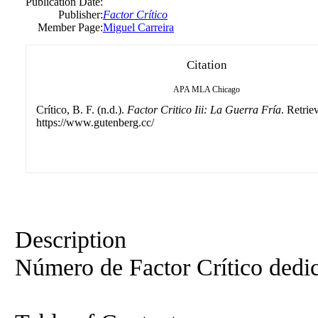
Publication Date:
Publisher:
Factor Crítico
Member Page:
Miguel Carreira
Citation
APA
MLA
Chicago
Crítico, B. F. (n.d.).
Factor Critico Iii: La Guerra Fría
. Retrie
https://www.gutenberg.cc/
Description
Número de Factor Crítico dedic