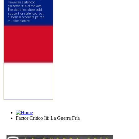
Factor Critico Iii: La Guerra Fría