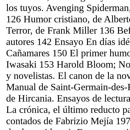
los tuyos. Avenging Spiderman
126 Humor cristiano, de Albe
Terror, de Frank Miller 136 Be
autores 142 Ensayo En días idé
Cañamares 150 El primer humo
Iwasaki 153 Harold Bloom; Nov
y novelistas. El canon de la n
Manual de Saint-Germain-des-Pr
de Hircania. Ensayos de lectura
La crónica, el último reducto pa
contados de Fabrizio Mejía 197