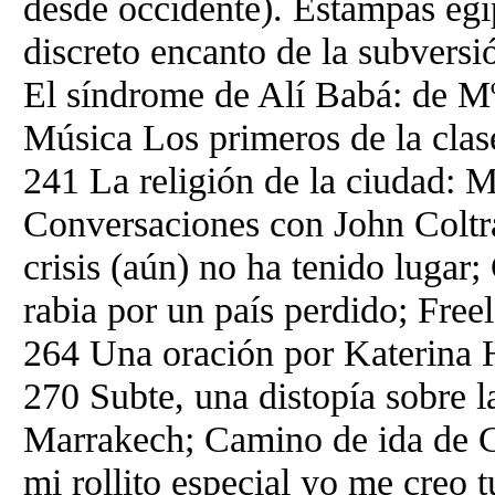
desde occidente). Estampas egi
discreto encanto de la subvers
El síndrome de Alí Babá: de M
Música Los primeros de la cla
241 La religión de la ciudad: M
Conversaciones con John Coltr
crisis (aún) no ha tenido lugar
rabia por un país perdido; Free
264 Una oración por Katerina 
270 Subte, una distopía sobre 
Marrakech; Camino de ida de Ca
mi rollito especial yo me creo tu