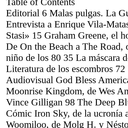
Table of Contents
Editorial 6 Malas pulgas. La Gu
Entrevista a Enrique Vila-Mata
Stasi» 15 Graham Greene, el h
De On the Beach a The Road, o
niño de los 80 35 La máscara d
Literatura de los escombros 72 
Audiovisual God Bless Americ
Moonrise Kingdom, de Wes An
Vince Gilligan 98 The Deep Bl
Cómic Iron Sky, de la ucronía
Woomiloo, de Molg H. y Nésto