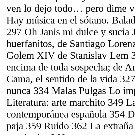
ven lo dejo todo… pero dime v
Hay música en el sótano. Bala
297 Oh Janis mi dulce y sucia J
huerfanitos, de Santiago Loren
Golem XIV de Stanislav Lem 3
encima de toda sospecha; de 
Cama, el sentido de la vida 327
nunca 334 Malas Pulgas Lo imp
Literatura: arte marchito 349 L
contemporánea española 354 Dia
paja 359 Ruido 362 La extraña 