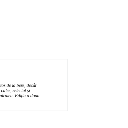
tos de la bere, decât
cules, selectat şi
atrulea. Ediția a doua
.