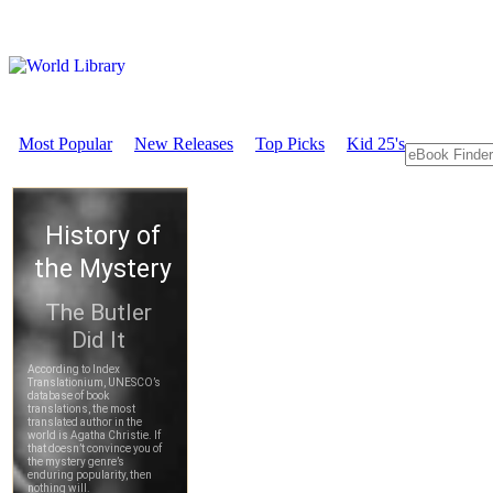
Most Popular
New Releases
Top Picks
Kid 25's