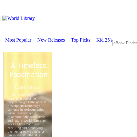
Most Popular
New Releases
Top Picks
Kid 25's