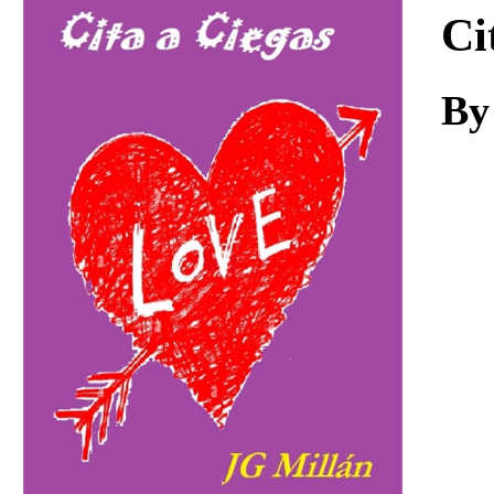
Download
Ci
By