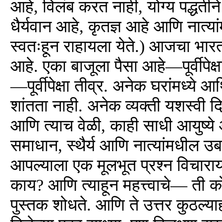
आहे, विलंब करत नाही, योग्य पद्धतीने
धैर्यवान आहे, कृतज्ञ आहे आणि नात्यां
स्वतःहून राहायला येते.) आजचा भा
आहे. एका बाजूला पैसा आहे—पूर्वीपेक्
—पूर्वीपेक्षा तीव्र. अनेक घरांमध्य
शांतता नाही. अनेक व्यक्ती यशस्वी
आणि त्याच वेळी, काही साधी आयुष्ये
समाधान, स्थैर्य आणि नात्यांमधील उ
आपल्याला एक मूलभूत प्रश्न विचारायल
काय? आणि त्याहून महत्त्वाचे— ती कोण
पुस्तक शोधते. आणि ते उत्तर कुठल्याह