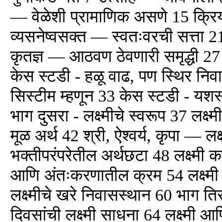
— वेळेशी प्रामाणिक असणे 15 क्रियाव
व्यसनेष्वसक्त — स्वतःवरची सत्ता 
कृतज्ञ — आठवण ठेवणारी समृद्धी 27
केस स्टडी - हळू वाढ, पण स्थिर निव
सिस्टीम म्हणून 33 केस स्टडी - यशस
भाग दुसरा - लक्ष्मीचे स्वरूप 37 लक्ष्
मूळ अर्थ 42 श्री, ऐश्वर्य, कृपा — लक्
भक्तीपरंपरेतील अर्थछटा 48 लक्ष्मी 
आणि अंतःकरणातील क्रम 54 लक्ष्म
लक्ष्मीचे खरे निवासस्थान 60 भाग ति
दिवसांची लक्ष्मी साधना 64 लक्ष्मी 