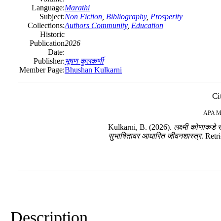
Language:
Marathi
Subject:
Non Fiction
,
Bibliography
,
Prosperity
Collections:
Authors Community
,
Education
Historic
Publication
2026
Date:
Publisher:
भूषण कुलकर्णी
Member Page:
Bhushan Kulkarni
Ci
APA
M
Kulkarni, B. (2026).
लक्ष्मी कोणाकडे 
सुभाषितावर आधारित जीवनशास्त्र
. Retr
Description