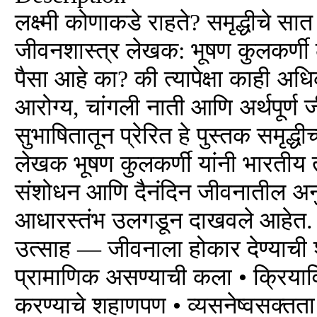
लक्ष्मी कोणाकडे राहते? समृद्धीचे 
जीवनशास्त्र लेखक: भूषण कुलकर्णी ल
पैसा आहे का? की त्यापेक्षा काही अध
आरोग्य, चांगली नाती आणि अर्थपूर्ण 
सुभाषितातून प्रेरित हे पुस्तक समृद्धी
लेखक भूषण कुलकर्णी यांनी भारतीय त
संशोधन आणि दैनंदिन जीवनातील अनुभ
आधारस्तंभ उलगडून दाखवले आहेत. य
उत्साह — जीवनाला होकार देण्याची श
प्रामाणिक असण्याची कला • क्रियाविध
करण्याचे शहाणपण • व्यसनेष्वसक्त