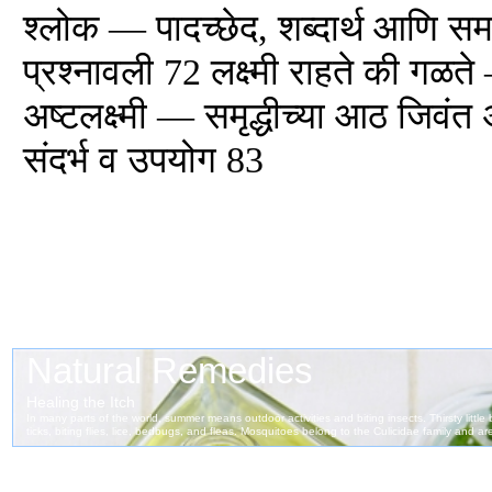
श्लोक — पादच्छेद, शब्दार्थ आणि समग
प्रश्नावली 72 लक्ष्मी राहते की ग
अष्टलक्ष्मी — समृद्धीच्या आठ जिवंत अव
संदर्भ व उपयोग 83