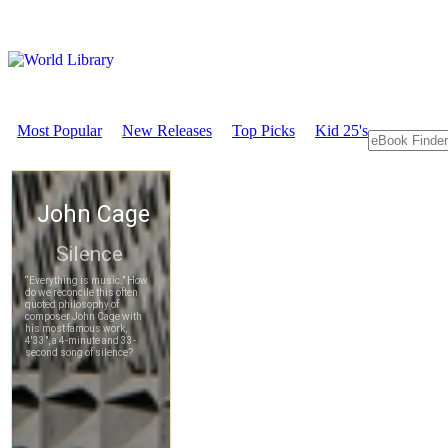
Most Popular
New Releases
Top Picks
Kid 25's