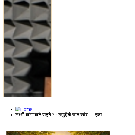
लक्ष्मी कोणाकडे राहते ? : समृद्धीचे सात खांब — एका...