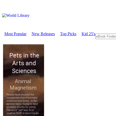
Most Popular
New Releases
Top Picks
Kid 25's