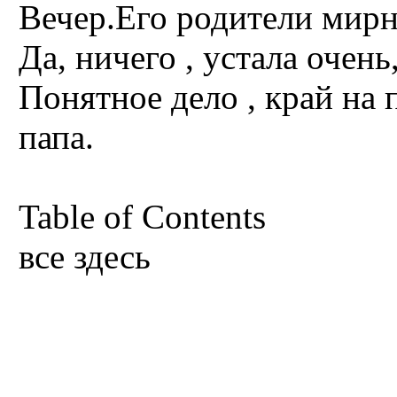
Вечер.Его родители мирно
Да, ничего , устала очен
Понятное дело , край на 
папа.
Table of Contents
все здесь