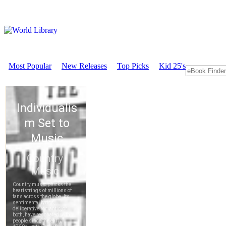
Most Popular
New Releases
Top Picks
Kid 25's