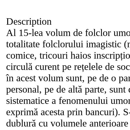
Description
Al 15-lea volum de folclor umori
totalitate folclorului imagistic
comice, tricouri haios inscripțio
circulă curent pe rețelele de so
în acest volum sunt, pe de o par
personal, pe de altă parte, sunt
sistematice a fenomenului umor
exprimă acesta prin bancuri). S-
dublură cu volumele anterioare 